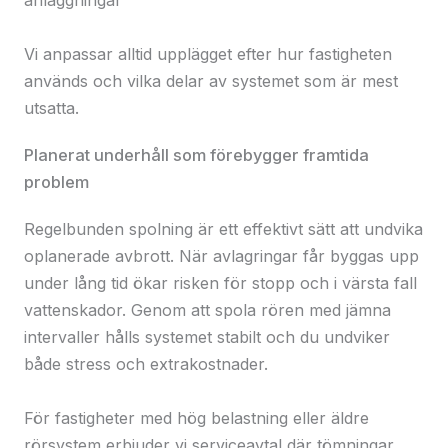
Vi anpassar alltid upplägget efter hur fastigheten
används och vilka delar av systemet som är mest
utsatta.
Planerat underhåll som förebygger framtida
problem
Regelbunden spolning är ett effektivt sätt att undvika
oplanerade avbrott. När avlagringar får byggas upp
under lång tid ökar risken för stopp och i värsta fall
vattenskador. Genom att spola rören med jämna
intervaller hålls systemet stabilt och du undviker
både stress och extrakostnader.
För fastigheter med hög belastning eller äldre
rörsystem erbjuder vi serviceavtal där tömningar