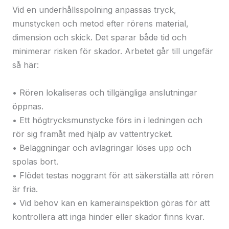
Vid en underhållsspolning anpassas tryck,
munstycken och metod efter rörens material,
dimension och skick. Det sparar både tid och
minimerar risken för skador. Arbetet går till ungefär
så här:
• Rören lokaliseras och tillgängliga anslutningar
öppnas.
• Ett högtrycksmunstycke förs in i ledningen och
rör sig framåt med hjälp av vattentrycket.
• Beläggningar och avlagringar löses upp och
spolas bort.
• Flödet testas noggrant för att säkerställa att rören
är fria.
• Vid behov kan en kamerainspektion göras för att
kontrollera att inga hinder eller skador finns kvar.