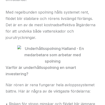
Med regelbunden spolning hålls systemet rent,
flödet blir stabilare och rörens livslängd förlängs.
Det är en av de mest kostnadseffektiva åtgärderna
för att undvika både vattenskador och
jourutryckningar.
Varför är underhållsspolning en smart
investering?
När rören är rena fungerar hela avloppssystemet
bättre. Här är några av de viktigaste fördelarna:
• Risken för stopp minskar och flödet blir jämnare