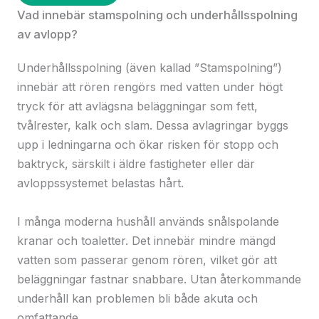
Vad innebär stamspolning och underhållsspolning
av avlopp?
Underhållsspolning (även kallad ”Stamspolning”)
innebär att rören rengörs med vatten under högt
tryck för att avlägsna beläggningar som fett,
tvålrester, kalk och slam. Dessa avlagringar byggs
upp i ledningarna och ökar risken för stopp och
baktryck, särskilt i äldre fastigheter eller där
avloppssystemet belastas hårt.
I många moderna hushåll används snålspolande
kranar och toaletter. Det innebär mindre mängd
vatten som passerar genom rören, vilket gör att
beläggningar fastnar snabbare. Utan återkommande
underhåll kan problemen bli både akuta och
omfattande.