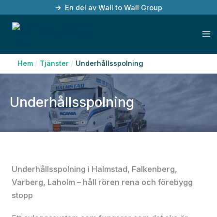
Hoppa
En del av Wall to Wall Group
till
innehåll
Hem
Tjänster
Underhållsspolning
Underhållsspolning
Underhållsspolning i Halmstad, Falkenberg,
Varberg, Laholm – håll rören rena och förebygg
stopp