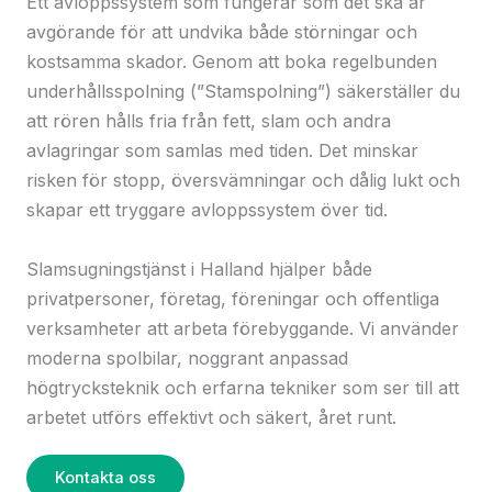
Ett avloppssystem som fungerar som det ska är
avgörande för att undvika både störningar och
kostsamma skador. Genom att boka regelbunden
underhållsspolning (”Stamspolning”) säkerställer du
att rören hålls fria från fett, slam och andra
avlagringar som samlas med tiden. Det minskar
risken för stopp, översvämningar och dålig lukt och
skapar ett tryggare avloppssystem över tid.
Slamsugningstjänst i Halland hjälper både
privatpersoner, företag, föreningar och offentliga
verksamheter att arbeta förebyggande. Vi använder
moderna spolbilar, noggrant anpassad
högtrycksteknik och erfarna tekniker som ser till att
arbetet utförs effektivt och säkert, året runt.
Kontakta oss