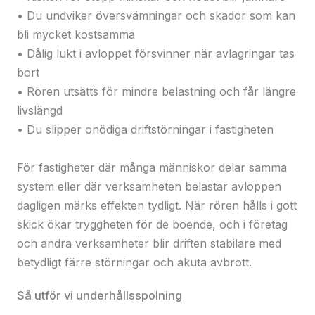
• Du undviker översvämningar och skador som kan
bli mycket kostsamma
• Dålig lukt i avloppet försvinner när avlagringar tas
bort
• Rören utsätts för mindre belastning och får längre
livslängd
• Du slipper onödiga driftstörningar i fastigheten
För fastigheter där många människor delar samma
system eller där verksamheten belastar avloppen
dagligen märks effekten tydligt. När rören hålls i gott
skick ökar tryggheten för de boende, och i företag
och andra verksamheter blir driften stabilare med
betydligt färre störningar och akuta avbrott.
Så utför vi underhållsspolning