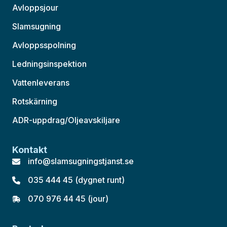
Avloppsjour
Slamsugning
Avloppsspolning
Ledningsinspektion
Vattenleverans
Rotskärning
ADR-uppdrag/Oljeavskiljare
Kontakt
info@slamsugningstjanst.se
035 444 45 (dygnet runt)
070 976 44 45 (jour)